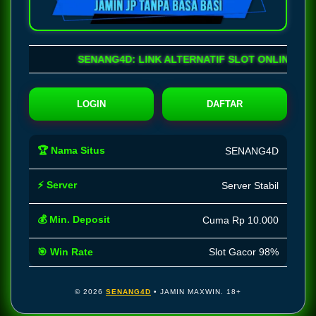
SENANG4D: LINK ALTERNATIF SLOT ONLINE RE
LOGIN
DAFTAR
🏆 Nama Situs
SENANG4D
⚡ Server
Server Stabil
💰 Min. Deposit
Cuma Rp 10.000
🎯 Win Rate
Slot Gacor 98%
© 2026
SENANG4D
• JAMIN MAXWIN. 18+