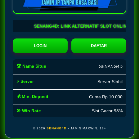
SENANG4D: LINK ALTERNATIF SLOT ONLINE RES
LOGIN
DAFTAR
🏆 Nama Situs
SENANG4D
⚡ Server
Server Stabil
💰 Min. Deposit
Cuma Rp 10.000
🎯 Win Rate
Slot Gacor 98%
© 2026
SENANG4D
• JAMIN MAXWIN. 18+