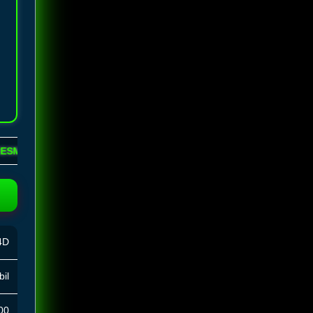
SMI TERPERCAYA
4D
bil
00