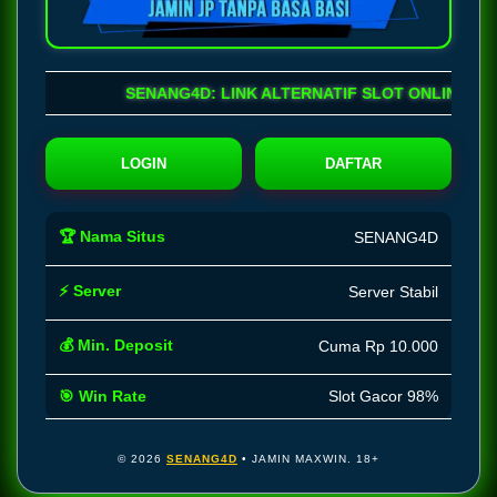
SENANG4D: LINK ALTERNATIF SLOT ONLINE RE
LOGIN
DAFTAR
🏆 Nama Situs
SENANG4D
⚡ Server
Server Stabil
💰 Min. Deposit
Cuma Rp 10.000
🎯 Win Rate
Slot Gacor 98%
© 2026
SENANG4D
• JAMIN MAXWIN. 18+