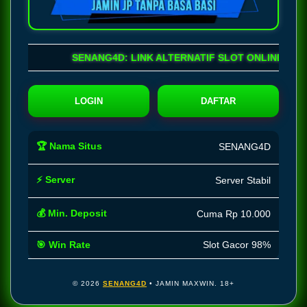
SENANG4D: LINK ALTERNATIF SLOT ONLINE RES
LOGIN
DAFTAR
🏆 Nama Situs
SENANG4D
⚡ Server
Server Stabil
💰 Min. Deposit
Cuma Rp 10.000
🎯 Win Rate
Slot Gacor 98%
© 2026
SENANG4D
• JAMIN MAXWIN. 18+