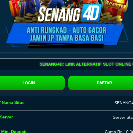
SENANG4D: LINK ALTERNATIF SLOT ONLINE R
LOGIN
DAFTAR
 Nama Situs
SENANG
 Server
Server Sta
 Min. Deposit
Cuma Rp 10.0