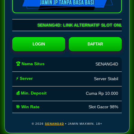
SENANG4D: LINK ALTERNATIF SLOT ONLINE R
LOGIN
DAFTAR
🏆 Nama Situs
SENANG4D
⚡ Server
Server Stabil
💰 Min. Deposit
Cuma Rp 10.000
🎯 Win Rate
Slot Gacor 98%
© 2026
SENANG4D
• JAMIN MAXWIN. 18+