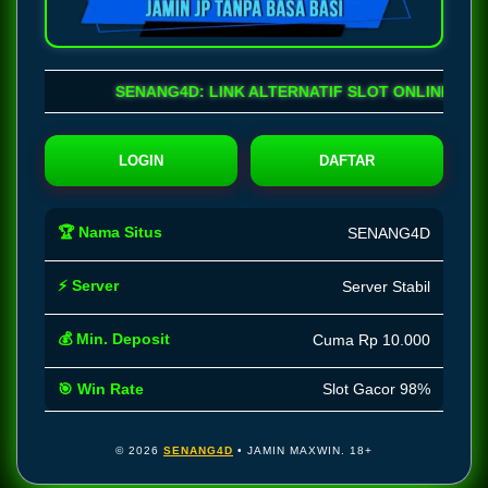
SENANG4D: LINK ALTERNATIF SLOT ONLINE RES
LOGIN
DAFTAR
🏆 Nama Situs
SENANG4D
⚡ Server
Server Stabil
💰 Min. Deposit
Cuma Rp 10.000
🎯 Win Rate
Slot Gacor 98%
© 2026
SENANG4D
• JAMIN MAXWIN. 18+