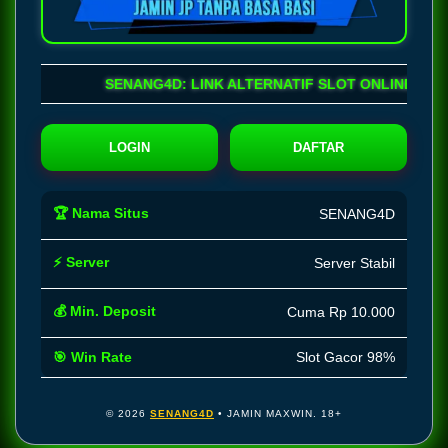
SENANG4D: LINK ALTERNATIF SLOT ONLINE RES
LOGIN
DAFTAR
🏆 Nama Situs
SENANG4D
⚡ Server
Server Stabil
💰 Min. Deposit
Cuma Rp 10.000
🎯 Win Rate
Slot Gacor 98%
© 2026
SENANG4D
• JAMIN MAXWIN. 18+